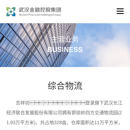
主营业务
BUSINESS
综合物流
吉祥坊登录旗下武汉长江
经济联合发展股份有限公司拥有郭徐岭四方交通物流园(2
1.93万平方米)，共占地328亩、仓库面积达11万平方米，